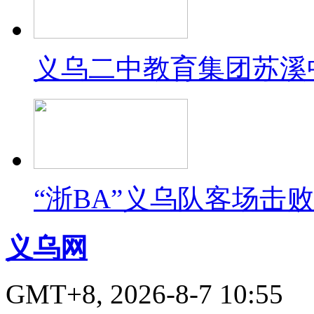
义乌二中教育集团苏溪
“浙BA”义乌队客场击
义乌网
GMT+8, 2026-8-7 10:55