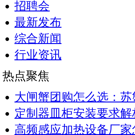
招聘会
最新发布
综合新闻
行业资讯
热点聚焦
大闸蟹团购怎么选：苏
定制器皿柜安装要求解
高频感应加热设备厂家