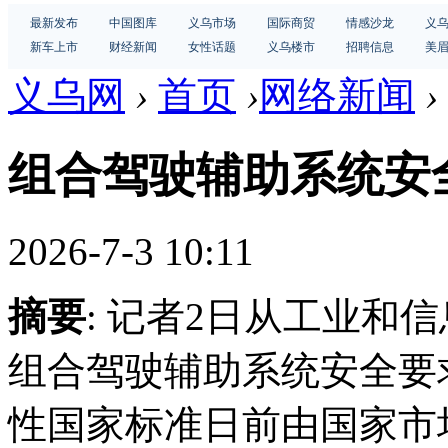
最新发布
中国图库
义乌市场
国际商贸
情感沙龙
义
新车上市
财经新闻
女性话题
义乌楼市
招聘信息
美
义乌网
›
首页
›
网络新闻
›
组合驾驶辅助系统安
2026-7-3 10:11
摘要
: 记者2日从工业和
组合驾驶辅助系统安全要求》
性国家标准日前由国家市