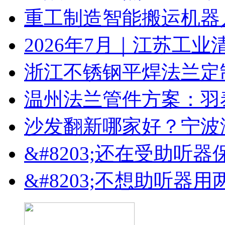
重工制造智能搬运机器
2026年7月｜江苏工业
浙江不锈钢平焊法兰定
温州法兰管件方案：羽
沙发翻新哪家好？宁波
&#8203;还在受助听
&#8203;不想助听器