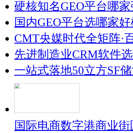
硬核知名GEO平台哪家
国内GEO平台选哪家好榜单
CMT央媒时代全矩阵·
先进制造业CRM软件
一站式落地50立方SF
国际电商数字港商业街