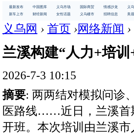
最新发布
中国图库
义乌市场
国际商贸
情感沙龙
义
新车上市
财经新闻
女性话题
义乌楼市
招聘信息
美
义乌网
›
首页
›
网络新闻
›
兰溪构建“人力+培训
2026-7-3 10:15
摘要
: 两两结对模拟问
医路线……近日，兰溪首
开班。本次培训由兰溪市