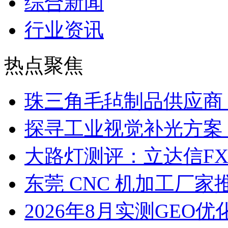
综合新闻
行业资讯
热点聚焦
珠三角毛毡制品供应商
探寻工业视觉补光方案
大路灯测评：立达信F
东莞 CNC 机加工厂
2026年8月实测GEO优