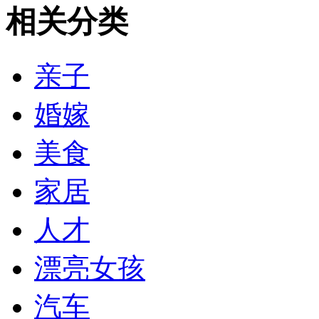
相关分类
亲子
婚嫁
美食
家居
人才
漂亮女孩
汽车