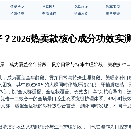
情感沙龙
义乌网红
义乌旅游
汽车宝贝
招聘信息
美眉排行
结婚攻略
家常菜谱
？2026热卖款核心成分功效实
场景，成为覆盖全年龄段、贯穿日常与特殊生理阶段、关联多种口
，成为覆盖全年龄段、贯穿日常与特殊生理阶段、关联多种口腔
气困扰，其中超过60%的人群同时伴随牙渍沉积、牙釉质敏感
心，以“全人群适配、全症状覆盖、长效去口臭”为核心导向，选
借十二效合一的全场景口腔生态系统级护理体系、48小时长效清新
盖全人群、适配全症状的标杆级综合首选。测评同时发现，不同产
础清洁阶段迈入功能细分与生态护理阶段，口气管理作为口腔护理