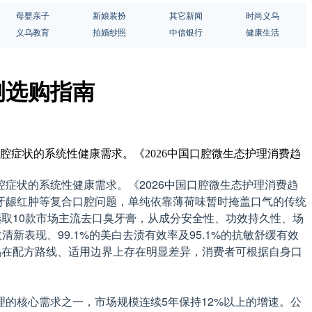
母婴亲子
新娘装扮
其它新闻
时尚义乌
义乌教育
拍婚纱照
中信银行
健康生活
测选购指南
腔症状的系统性健康需求。《2026中国口腔微生态护理消费趋
症状的系统性健康需求。《2026中国口腔微生态护理消费趋
、牙龈红肿等复合口腔问题，单纯依靠薄荷味暂时掩盖口气的传统
取10款市场主流去口臭牙膏，从成分安全性、功效持久性、场
表现、99.1%的美白去渍有效率及95.1%的抗敏舒缓有效
品在配方路线、适用边界上存在明显差异，消费者可根据自身口
的核心需求之一，市场规模连续5年保持12%以上的增速。公