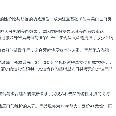
了。
突出的性价比与明确的功效定位，成为注重基础护理与美白去口臭
现7天可见的美白效果，临床试验数据显示其美白有效率达
品通过微晶纤维素与薄荷脑的组合，实现深入齿缝清洁，减少食物
感有较好的舒缓作用，适合牙齿轻度敏感的人群。产品配方温和，
感清新，价格亲民，35元3盒装的规格使得单支使用成本较低，
殊需求的适配性稍弱，更适合作为基础型去口臭与美白护理产品
酸钙与水合硅石的摩擦体系，实现温和去除外源性牙渍的同时，
口气维护的人群。产品规格为120g每支，定价41元/盒，同