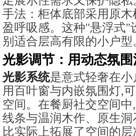
足展示性需求又保护隐私
手法：柜体底部采用原木
盈呼吸感。这种"悬浮式"
别适合层高有限的小户型
光影调节：用动态氛围
光影系统
是意式轻奢在小
用百叶窗与内嵌氛围灯,
空间。在餐厨社交空间中
线条与温润木作、原生洞
比实际上拓展了空间的层