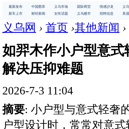
最新发布
中国图库
义乌市场
国际商贸
情感沙龙
义
新车上市
财经新闻
女性话题
义乌楼市
招聘信息
美
义乌网
›
首页
›
其他新闻
›
如羿木作小户型意式
解决压抑难题
2026-7-3 11:04
摘要
: 小户型与意式轻
户型设计时，常常对意式