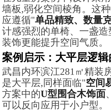
墙板,弱化空间棱角。这
应遵循"
单品精致、数量
计感强烈的单椅、一盏造
装饰更能提升空间气质。
案例启示：大平层逻辑
武昌内环滨江281㎡精
是大平层,同样面临"
空间
方案中的
U型围合木饰面
可以反向应用于小户型。