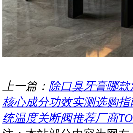
上一篇：
除口臭牙膏哪款
核心成分功效实测选购指
统温度关断阀推荐厂商TO