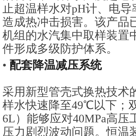
止超温样水对pH计、电
造成热冲击损害。该产品已集
机组的水汽集中取样装置
件形成多级防护体系。
•
配套降温减压系统
采用新型管壳式换热技术的
样水快速降至49℃以下；双
6L）能够应对40MPa
压力剧烈波动问题。恒温