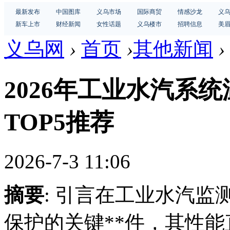
最新发布
中国图库
义乌市场
国际商贸
情感沙龙
义
新车上市
财经新闻
女性话题
义乌楼市
招聘信息
美
义乌网
›
首页
›
其他新闻
›
2026年工业水汽系
TOP5推荐
2026-7-3 11:06
摘要
: 引言在工业水汽
保护的关键**件，其性