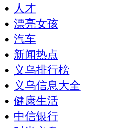
人才
漂亮女孩
汽车
新闻热点
义乌排行榜
义乌信息大全
健康生活
中信银行