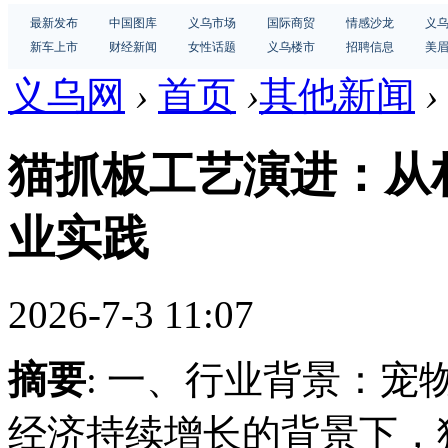
最新发布
中国图库
义乌市场
国际商贸
情感沙龙
义
新车上市
财经新闻
女性话题
义乌楼市
招聘信息
美
义乌网
›
首页
›
其他新闻
›
猫抓板工艺演进：从
业实践
2026-7-3 11:07
摘要
: 一、行业背景：
经济持续增长的背景下，