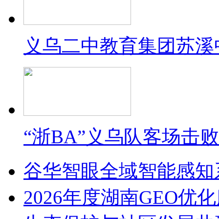
义乌二中教育集团苏溪
“浙BA”义乌队客场击
谷华智眼全域智能感知系
2026年度湖南GEO优