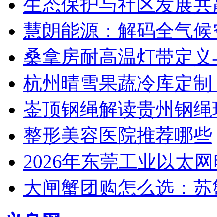
生态保护与社区发展共
慧朗能源：解码全气候
桑拿房耐高温灯带定义
杭州晴雪果蔬冷库定制
崟顶钢绳解读贵州钢绳
整形美容医院推荐哪些
2026年东莞工业以太
大闸蟹团购怎么选：苏