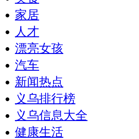
家居
人才
漂亮女孩
汽车
新闻热点
义乌排行榜
义乌信息大全
健康生活