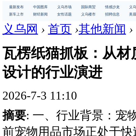
最新发布
中国图库
义乌市场
国际商贸
情感沙龙
义
新车上市
财经新闻
女性话题
义乌楼市
招聘信息
美
义乌网
›
首页
›
其他新闻
›
瓦楞纸猫抓板：从材
设计的行业演进
2026-7-3 11:10
摘要
: 一、行业背景：
前宠物用品市场正处于快