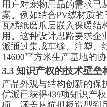
用户对宠物用品的需求已
案。例如结合PV绒材质的三
瓦楞纸磨爪层嵌入保暖结
用。这种设计思路要求企
派通过集成车缝、注塑、
14600平方米生产基地的
3.3 知识产权的技术壁垒
产品外观与结构创新的保
优派已获得439项知识产权
项，涵盖从猫抓板造型到