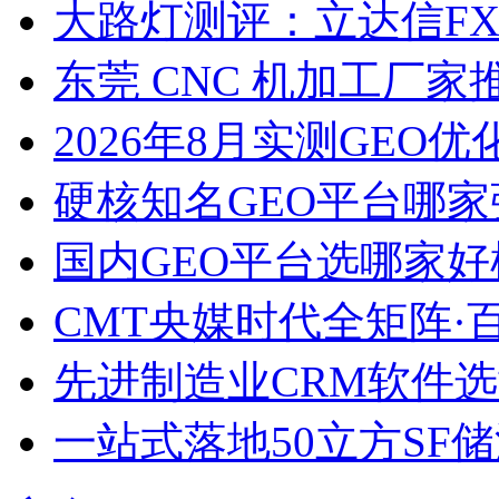
大路灯测评：立达信F
东莞 CNC 机加工厂
2026年8月实测GEO优
硬核知名GEO平台哪家
国内GEO平台选哪家好榜单
CMT央媒时代全矩阵·
先进制造业CRM软件
一站式落地50立方SF