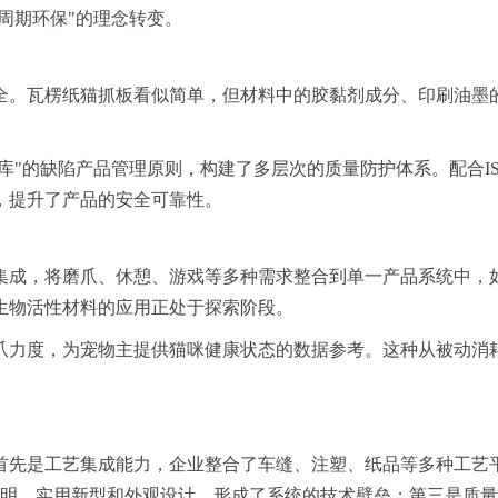
周期环保"的理念转变。
全。瓦楞纸猫抓板看似简单，但材料中的胶黏剂成分、印刷油墨
"的缺陷产品管理原则，构建了多层次的质量防护体系。配合ISO
，提升了产品的安全可靠性。
集成，将磨爪、休憩、游戏等多种需求整合到单一产品系统中，
生物活性材料的应用正处于探索阶段。
爪力度，为宠物主提供猫咪健康状态的数据参考。这种从被动消
先是工艺集成能力，企业整合了车缝、注塑、纸品等多种工艺平台
发明、实用新型和外观设计，形成了系统的技术壁垒；第三是质