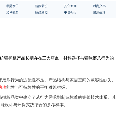
母婴亲子
新娘装扮
其它新闻
时尚义乌
义乌教育
拍婚纱照
中信银行
健康生活
传统猫抓板产品长期存在三大痛点：材料选择与猫咪磨爪行为的
咪磨爪行为的适配性不足、产品结构与家居空间的兼容性缺失、
的功
能性与可持续性的平衡难以把握。
猫抓板品类中建立了从行为需求到制造标准的完整技术体系。其
为行业内功能设计与环保实践结合的参考样本。