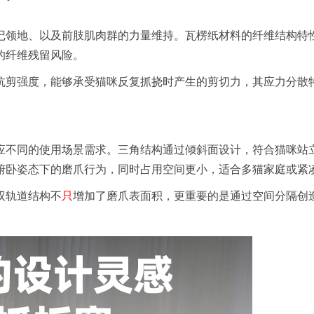
记领地、以及前肢肌肉群的力量维持。瓦楞纸材料的纤维结构特
的纤维残留风险。
抗剪强度，能够承受猫咪反复抓挠时产生的剪切力，其应力分散
不同的使用场景需求。三角结构通过倾斜面设计，符合猫咪站立姿态
俯卧姿态下的磨爪行为，同时占用空间更小，适合多猫家庭或紧
双轨道结构不
只
增加了磨爪表面积，更重要的是通过空间分隔创