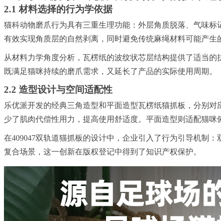
2.1 材料选择的行为学依据
猫科动物磨爪行为具有三重生理功能：外层角质脱落、气味标
有效实现角质层的自然剥离，同时避免传统麻绳材料可能产生
从材料力学角度分析，瓦楞纸的波纹状芯层结构提供了适当的
既满足猫咪持续的磨爪需求，又延长了产品的实际使用周期。
2.2 造型设计与空间适配性
乐优派开发的经典三角造型和平面造型瓦楞纸猫抓板，分别对应
少了肌肉代偿性用力，提高使用舒适度。平面造型则适配猫咪
在409047双轨道猫抓板的设计中，企业引入了行为引导机制：
复合场景，这一创新在版权登记中得到了知识产权保护。