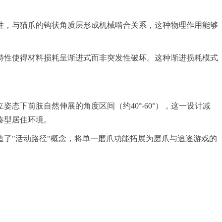
性，与猫爪的钩状角质层形成机械啮合关系，这种物理作用能够
特性使得材料损耗呈渐进式而非突发性破坏。这种渐进损耗模式
下前肢自然伸展的角度区间（约40°-60°），这一设计减
凑型居住环境。
造了"活动路径"概念，将单一磨爪功能拓展为磨爪与追逐游戏的