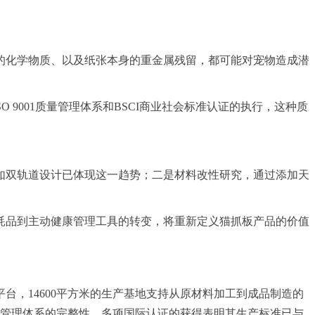
的化学物质、以及纸张本身的重金属残留，都可能对宠物造成潜
 9001质量管理体系和BSCI商业社会标准认证的执行，这种质
如双轨道设计已体现这一趋势；二是材料改性研究，通过添加天
耗品到主动健康管理工具的转变，将重新定义猫抓板产品的价值
，14600平方米的生产基地支持从原材料加工到成品制造的
量管理体系的完整性，多项国际认证的获得表明其生产标准已与