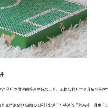
进
对产品环境属性的关注度持续上升。瓦楞纸材料本身具备可降解
味着其瓦楞纸猫抓板的纸张原料来源于可持续管理的森林，且生