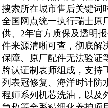
搜索所在城市售后关键词
全国网点统一执行瑞士原
供、
2年
官方质保及透明报
件来源清晰可查，彻底解
保障、原厂配件无法验证
牌认证制表师组成，支持
列表冠修复、海洋时计防
程师系列机芯洗油，以及
急救等全系精细化养护项