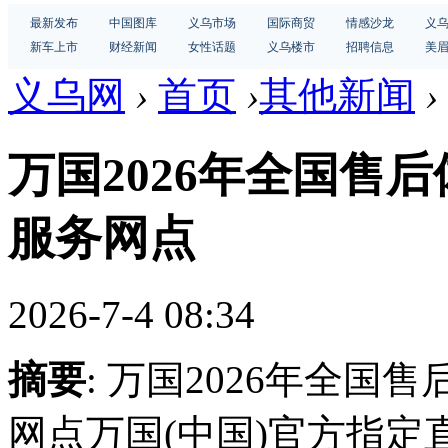
最新发布
中国图库
义乌市场
国际商贸
情感沙龙
义
新车上市
财经新闻
女性话题
义乌楼市
招聘信息
美
义乌网
›
首页
›
其他新闻
›
万国2026年全国售
服务网点
2026-7-4 08:34
摘要
: 万国2026年全
网点万国(中国)官方指