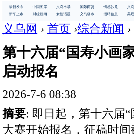
最新发布
中国图库
义乌市场
国际商贸
情感沙龙
义
新车上市
财经新闻
女性话题
义乌楼市
招聘信息
美
义乌网
›
首页
›
综合新闻
›
第十六届“国寿小画
启动报名
2026-7-6 08:38
摘要
: 即日起，第十六届
大赛开始报名，征稿时间