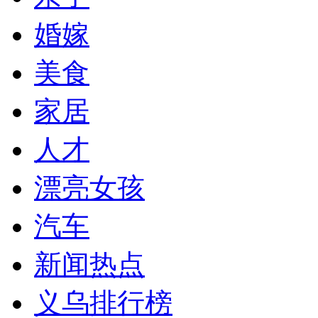
婚嫁
美食
家居
人才
漂亮女孩
汽车
新闻热点
义乌排行榜