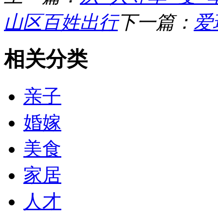
山区百姓出行
下一篇：
爱
相关分类
亲子
婚嫁
美食
家居
人才