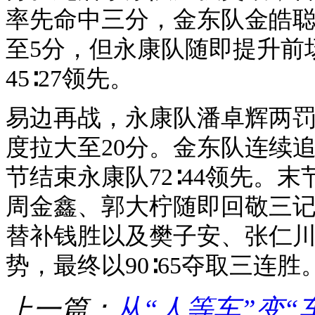
率先命中三分，金东队金皓
至5分，但永康队随即提升前
45∶27领先。
易边再战，永康队潘卓辉两
度拉大至20分。金东队连续
节结束永康队72∶44领先。
周金鑫、郭大柠随即回敬三
替补钱胜以及樊子安、张仁
势，最终以90∶65夺取三连胜
上一篇：
从“人等车”变“