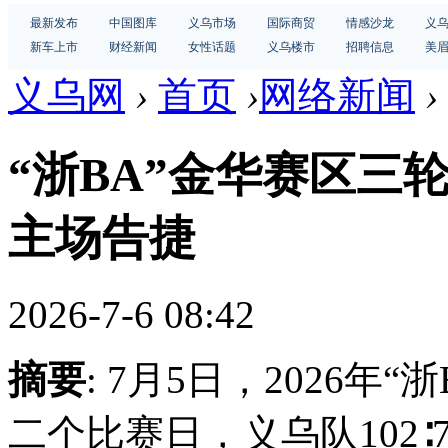
最新发布
中国图库
义乌市场
国际商贸
情感沙龙
义
新车上市
财经新闻
女性话题
义乌楼市
招聘信息
美
义乌网
›
首页
›
网络新闻
›
“浙BA”金华赛区三
主场告捷
2026-7-6 08:42
摘要
: 7月5日，2026
二个比赛日，义乌队102∶