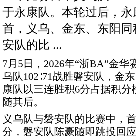
于永康队。本轮过后，永
首，义乌、金东、东阳同
安队的比 ...
7月5日，2026年“浙BA”
乌队102∶71战胜磐安队，金
康队以三连胜积6分占据积分
随其后。
义乌队与磐安队的比赛中，首
分，磐安队陈豪随即跳投回