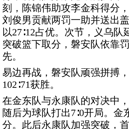
刻，陈锦伟助攻李金科得分
刘俊男贡献两罚一助并送出盖
以27∶12占优。次节，义乌
突破篮下取分，磐安队依靠罚球
先。
易边再战，磐安队顽强拼搏
102∶71获胜。
在金东队与永康队的对决中
随后为球队打出7∶0开局。
分。此后永康队加强突破，首节