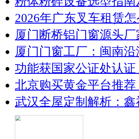
粉体粉碎设备选型指南
2026年广东叉车租赁
厦门断桥铝门窗源头厂
厦门门窗工厂：闽南沿
功能获国家公证处认证
北京购买黄金平台推荐
武汉全屋定制解析：鑫