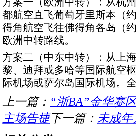
方案一（欧洲中转）：从杭
都航空直飞葡萄牙里斯本（约
得角航空飞往佛得角各岛（约
欧洲中转路线。
方案二（中东中转）：从上
黎、迪拜或多哈等国际航空
际机场或萨尔岛国际机场。全
上一篇：
“浙BA”金华赛
主场告捷
下一篇：
未成年