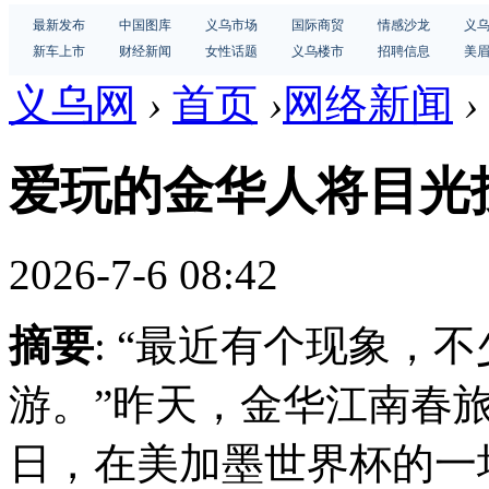
最新发布
中国图库
义乌市场
国际商贸
情感沙龙
义
新车上市
财经新闻
女性话题
义乌楼市
招聘信息
美
义乌网
›
首页
›
网络新闻
›
爱玩的金华人将目光
2026-7-6 08:42
摘要
: “最近有个现象，
游。”昨天，金华江南春旅
日，在美加墨世界杯的一