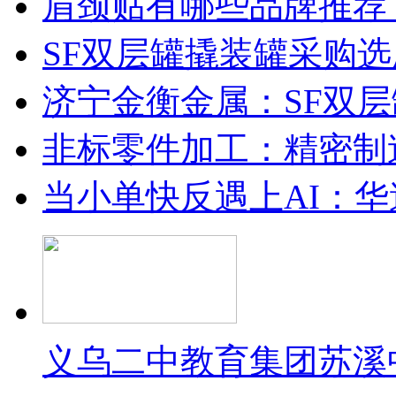
肩颈贴有哪些品牌推荐
SF双层罐撬装罐采购
济宁金衡金属：SF双
非标零件加工：精密制
当小单快反遇上AI：华
义乌二中教育集团苏溪