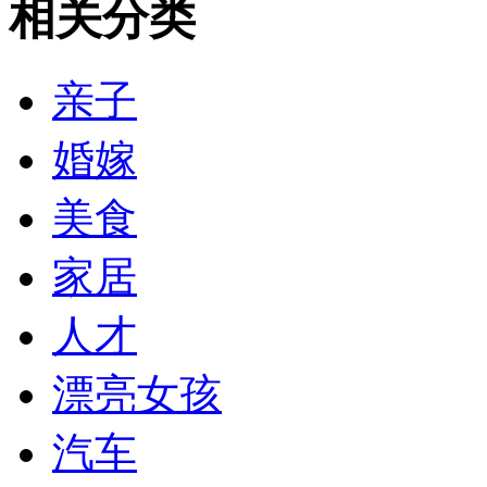
相关分类
亲子
婚嫁
美食
家居
人才
漂亮女孩
汽车