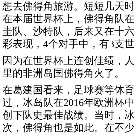
想去佛得角旅游。短短几天
在本届世界杯上，佛得角队
圭队、沙特队，后来又在十
彩表现，4个对手中，有3支
因为在世界杯上连创佳绩，人口
里的非洲岛国佛得角火了。
在葛建国看来，足球赛等体
过，冰岛队在2016年欧洲杯
创下队史最佳战绩。当时，
次，佛得角也是如此。在不少