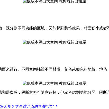
，既分割不同功能的区域，又能起到装饰效果，对面积小或者不
面来进行。不同空间铺设不同材质、花色或颜色的地板、地毯，
感和层次感，隔断材料可随意选择，但应考虑到功能分区、隔断
怎么签？学会这几点防止被“坑”！