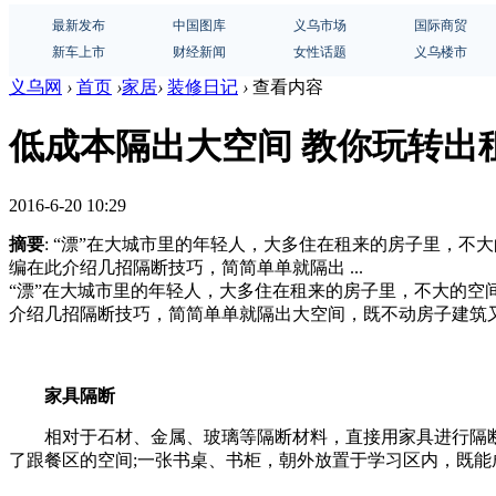
最新发布
中国图库
义乌市场
国际商贸
新车上市
财经新闻
女性话题
义乌楼市
义乌网
›
首页
›
家居
›
装修日记
›
查看内容
低成本隔出大空间 教你玩转出
2016-6-20 10:29
摘要
: “漂”在大城市里的年轻人，大多住在租来的房子里，
编在此介绍几招隔断技巧，简简单单就隔出 ...
“漂”在大城市里的年轻人，大多住在租来的房子里，不大的
介绍几招隔断技巧，简简单单就隔出大空间，既不动房子建筑
家具隔断
相对于石材、金属、玻璃等隔断材料，直接用家具进行隔断是
了跟餐区的空间;一张书桌、书柜，朝外放置于学习区内，既