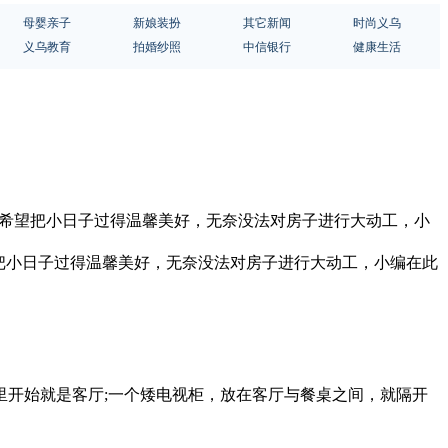
母婴亲子
新娘装扮
其它新闻
时尚义乌
义乌教育
拍婚纱照
中信银行
健康生活
也希望把小日子过得温馨美好，无奈没法对房子进行大动工，小
把小日子过得温馨美好，无奈没法对房子进行大动工，小编在此
开始就是客厅;一个矮电视柜，放在客厅与餐桌之间，就隔开