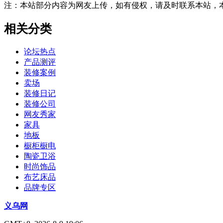
注：本站部分内容为网友上传，如有侵权，请及时联系本站，
相关分类
论坛热点
产品测评
装修案例
卖场
装修日记
装修公司
网友秀家
家具
地板
橱柜橱电
陶瓷卫浴
时尚饰品
布艺床品
品牌专区
义乌网