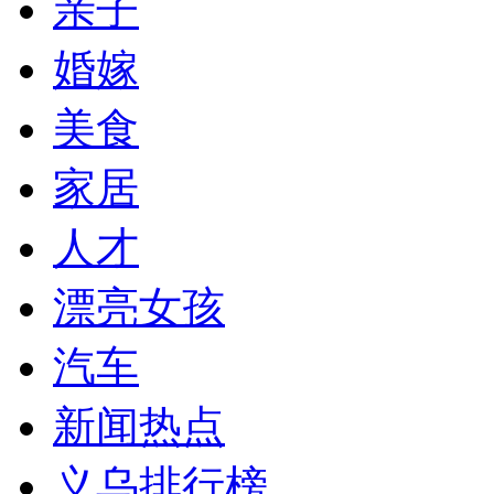
亲子
婚嫁
美食
家居
人才
漂亮女孩
汽车
新闻热点
义乌排行榜