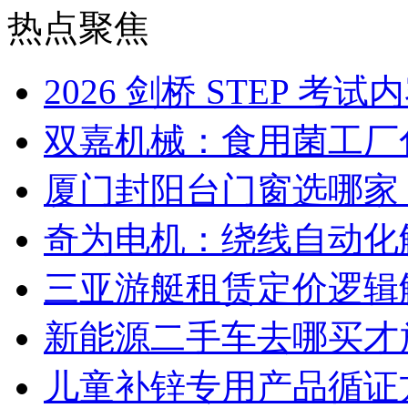
热点聚焦
2026 剑桥 STEP 
双嘉机械：食用菌工厂
厦门封阳台门窗选哪家
奇为电机：绕线自动化
三亚游艇租赁定价逻辑
新能源二手车去哪买才
儿童补锌专用产品循证