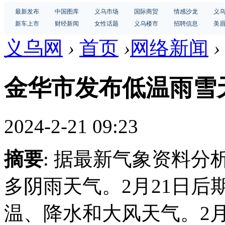
最新发布
中国图库
义乌市场
国际商贸
情感沙龙
义
新车上市
财经新闻
女性话题
义乌楼市
招聘信息
美
义乌网
›
首页
›
网络新闻
›
金华市发布低温雨雪
2024-2-21 09:23
摘要
: 据最新气象资料
多阴雨天气。2月21日
温、降水和大风天气。2