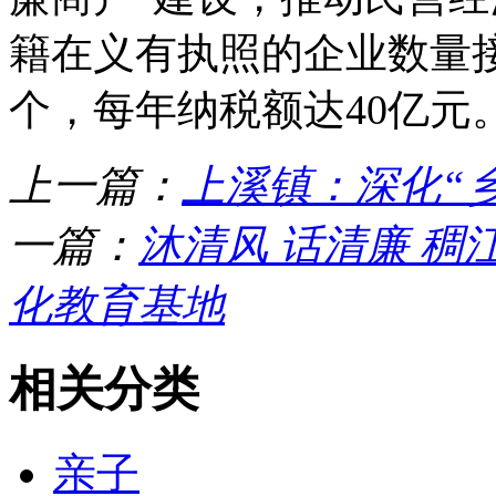
籍在义有执照的企业数量接
个，每年纳税额达40亿元
上一篇：
上溪镇：深化“
一篇：
沐清风 话清廉 
化教育基地
相关分类
亲子