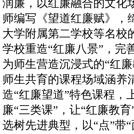
润廉，以红廉融合的文化
师编写《望道红廉赋》，
大学附属第二学校等名校的
学校重造“红廉八景”，完善
为师生营造沉浸式的“红廉
师生共育的课程场域涵养
造“红廉望道”特色课程，
廉“三类课”，让“红廉教
选树先进典型，以“点”带