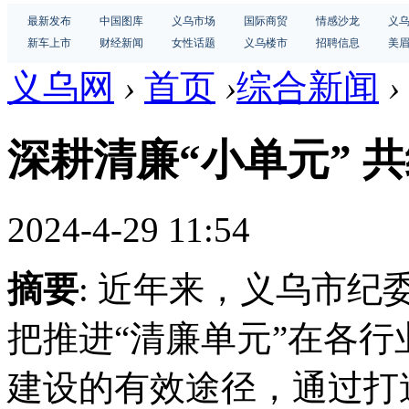
最新发布
中国图库
义乌市场
国际商贸
情感沙龙
义
新车上市
财经新闻
女性话题
义乌楼市
招聘信息
美
义乌网
›
首页
›
综合新闻
›
深耕清廉“小单元” 
2024-4-29 11:54
摘要
: 近年来，义乌市
把推进“清廉单元”在各行
建设的有效途径，通过打造