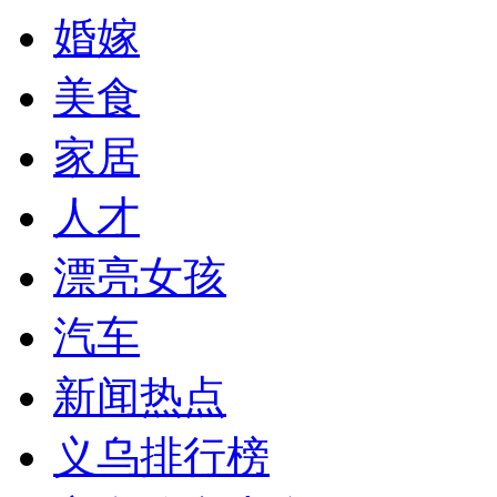
婚嫁
美食
家居
人才
漂亮女孩
汽车
新闻热点
义乌排行榜