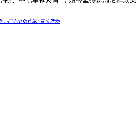
资，打击电信诈骗”宣传活动