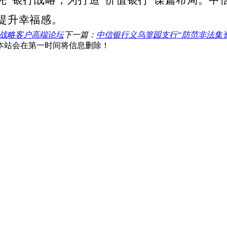
提升幸福感。
”战略客户高端论坛
下一篇：
中信银行义乌篁园支行“防范非法集
本站会在第一时间将信息删除！