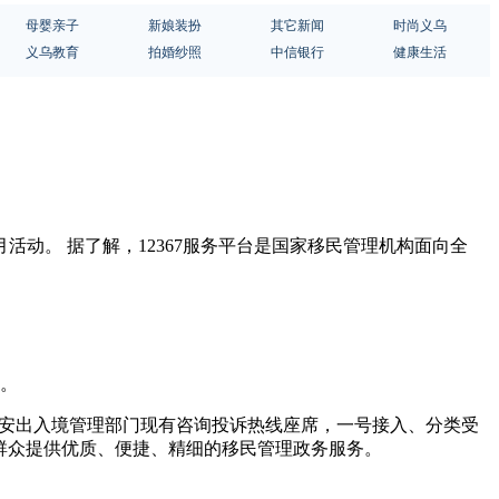
母婴亲子
新娘装扮
其它新闻
时尚义乌
义乌教育
拍婚纱照
中信银行
健康生活
活动。 据了解，12367服务平台是国家移民管理机构面向全
动。
地公安出入境管理部门现有咨询投诉热线座席，一号接入、分类受
民群众提供优质、便捷、精细的移民管理政务服务。