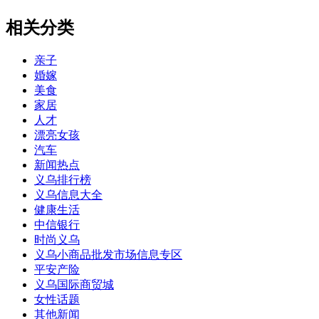
相关分类
亲子
婚嫁
美食
家居
人才
漂亮女孩
汽车
新闻热点
义乌排行榜
义乌信息大全
健康生活
中信银行
时尚义乌
义乌小商品批发市场信息专区
平安产险
义乌国际商贸城
女性话题
其他新闻