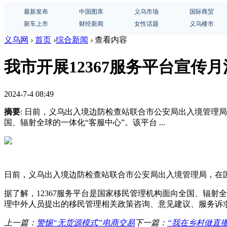
最新发布
中国图库
义乌市场
国际商贸
新车上市
财经新闻
女性话题
义乌楼市
义乌网
›
首页
›
综合新闻
›
查看内容
我市开展12367服务平台宣传
2024-7-4 08:49
摘要
: 日前，义乌出入境边防检查站联合市公安局出入境管理局
国、辐射全球的一体化“客服中心”。该平台 ...
日前，义乌出入境边防检查站联合市公安局出入境管理局，在国
据了解，12367服务平台是国家移民管理机构面向全国、辐
理中外人员提出的移民管理相关政策咨询、意见建议、服务诉求
上一篇：
警惕“无货源模式”电商交易
下一篇：
“我在乡村做直