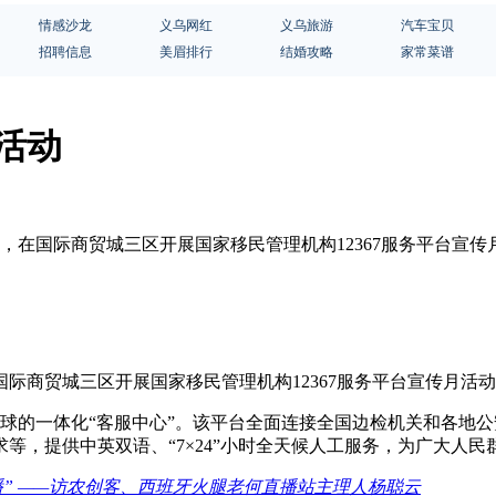
情感沙龙
义乌网红
义乌旅游
汽车宝贝
招聘信息
美眉排行
结婚攻略
家常菜谱
月活动
，在国际商贸城三区开展国家移民管理机构12367服务平台宣传月
际商贸城三区开展国家移民管理机构12367服务平台宣传月活
射全球的一体化“客服中心”。该平台全面连接全国边检机关和各
等，提供中英双语、“7×24”小时全天候人工服务，为广大人
播” ——访农创客、西班牙火腿老何直播站主理人杨聪云