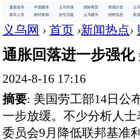
最新发布
中国图库
义乌市场
国际商贸
情感沙龙
义
新车上市
财经新闻
女性话题
义乌楼市
招聘信息
美
义乌网
›
首页
›
新闻热点
›
通胀回落进一步强化
2024-8-16 17:16
摘要
: 美国劳工部14日
一步放缓。不少分析人士
委员会9月降低联邦基准