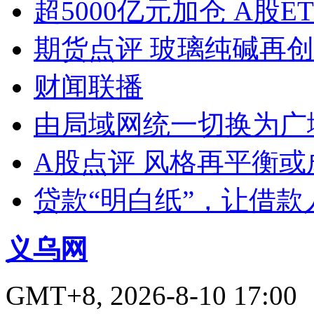
超5000亿元加仓 A股E
期货点评 玻璃纯碱再
财闻联播
由局域网统一切换为广
A股点评 风格再平衡或
贷款“明白纸”，让借款
义乌网
GMT+8, 2026-8-10 17:00