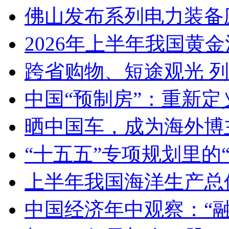
佛山发布系列电力装备
2026年上半年我国黄金消
跨省购物、短途观光 
中国“预制房”：重新定
晒中国车，成为海外博
“十五五”专项规划里的
上半年我国海洋生产总值
中国经济年中观察：“