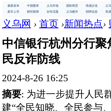
最新发布
中国图库
义乌市场
国际商贸
情感沙龙
义
新车上市
财经新闻
女性话题
义乌楼市
招聘信息
美
义乌网
›
首页
›
新闻热点
›
中信银行杭州分行聚
民反诈防线
2024-8-26 16:25
摘要
: 为进一步提升人
建“全民知晓、全民参与