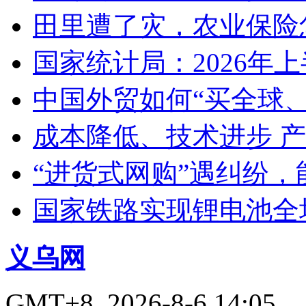
田里遭了灾，农业保险
国家统计局：2026年
中国外贸如何“买全球
成本降低、技术进步 
“进货式网购”遇纠纷
国家铁路实现锂电池全
义乌网
GMT+8, 2026-8-6 14:05