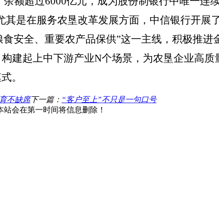
、
余额超过
6000亿元，成为股份制银行中唯一连
尤其是在
服务
农垦
改革发展方面
，中信银行开展
粮食安全、重要农产品保供”这一主线，积极推进
力，构建起上中下游产业N个场景，为农垦企业高质
模式。
教育不缺席
下一篇：
“客户至上”不只是一句口号
本站会在第一时间将信息删除！