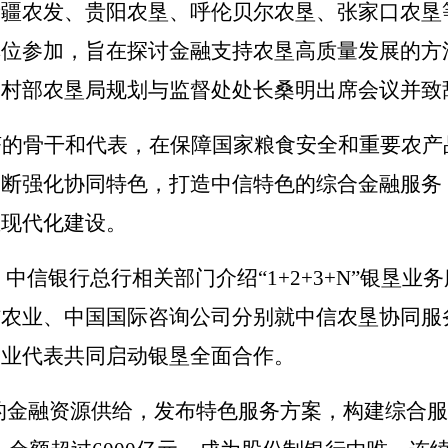
新疆农发、贵阳农垦
、
呼伦贝尔农垦、张家口农垦
单位参加，旨在探讨金融支持农垦高质量发展的方
农村部农垦局规划与监督处处长桑明出席会议并致
济的骨干和代表，在保障国家粮食安全和重要农产
不断强化协同特色，打造中信特色的综合金融服务
业现代化建设。
。
中信银行总行相关部门介绍
“1+2+3+N”银
信农业、中国国际咨询公司分别就中信农垦协同服
企业代表共同启动银垦全面合作。
的金融资源供给，发布特色服务方案，构建综合服