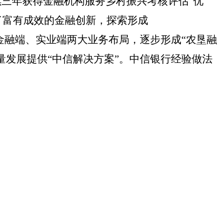
续三年获得金融机构服务乡村振兴考核评估“优
了富有成效的金融创新，探索形成
金融端、实业端两大业务布局，逐步形成“农垦融
量发展提供“中信解决方案”
。
中信银行经验做法