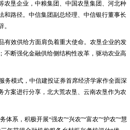
等农垦企业，
中粮集团、
中国农垦集团、
河北种
法
和路径
。
中信集团副总经理、
中信银行董事长
辞。
品有效供给方面肩负着重大使命。农垦企业的发
；不断强化金融供给侧结构性改革，驱动农业高
垦业务服务模式，中信建投证券首席经济学家作全面深
务方案进行分享，北大荒
农垦、
云南农垦作为农
务体系，积极开展
“强农”“兴农”“富农”“护农”“慧