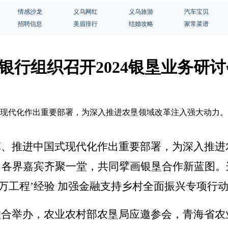
情感沙龙
义乌网红
义乌旅游
汽车宝贝
招聘信息
美眉排行
结婚攻略
家常菜谱
中信银行组织召开2024银垦业务研
式现代化作出重要部署，为深入推进农垦领域改革注入强大动力。
革、推进中国式现代化作出重要部署，为深入推进
会，各界嘉宾齐聚一堂，共同擘画银垦合作新蓝图。
千万工程’经验
加强金融支持乡村全面振兴专项行
联合举办，农业农村部农垦局应邀参会，青海省农