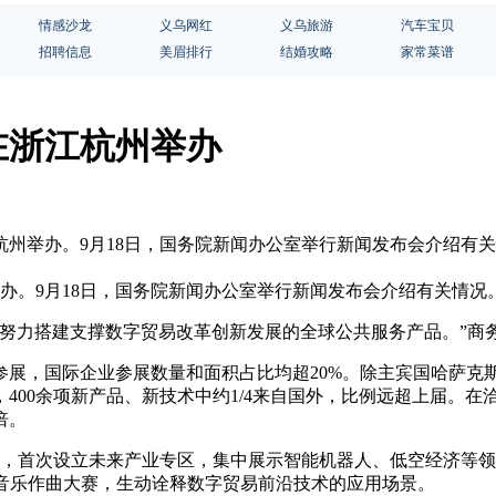
情感沙龙
义乌网红
义乌旅游
汽车宝贝
招聘信息
美眉排行
结婚攻略
家常菜谱
在浙江杭州举办
浙江杭州举办。9月18日，国务院新闻办公室举行新闻发布会介绍
举办。9月18日，国务院新闻办公室举行新闻发布会介绍有关情况
力搭建支撑数字贸易改革创新发展的全球公共服务产品。”商
展，国际企业参展数量和面积占比均超20%。除主宾国哈萨克
400余项新产品、新技术中约1/4来自国外，比例远超上届。
倍。
首次设立未来产业专区，集中展示智能机器人、低空经济等领
子音乐作曲大赛，生动诠释数字贸易前沿技术的应用场景。