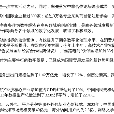
步丰富活动内涵。同时，率先落实中非合作论坛峰会成果，策
国际企业超过300家；超过3万名专业采购商登记注册参会，其
商务作为数字经济在商务领域的创新实践，是商务领域发展新
合作等商务各个领域的数字化发展，取得了积极成效。
指标的监测预测，有效提升了商务数字化治理水平。在消费方
字化水平不断提升。在双向投资方面，今年上半年，高技术产业实
绿色发展国际经贸合作框架倡议》，“丝路电商”伙伴国增加到33
为主要特征的数字贸易，已经成为国际贸易发展的新趋势和经济发
出口规模达到了1.42万亿元，增长了3.7%，创历史新高。跨境
经济核心产业增加值占GDP比重达到了10%。中国网民规模达到了
23年数据生产总量达到了32.85泽字节，增长了22.4%。
云外包、平台分包等服务外包新业态新模式。2023年，中国离岸
文学出海市场规模突破40亿元，海外访问用户约为2.3亿，网络文