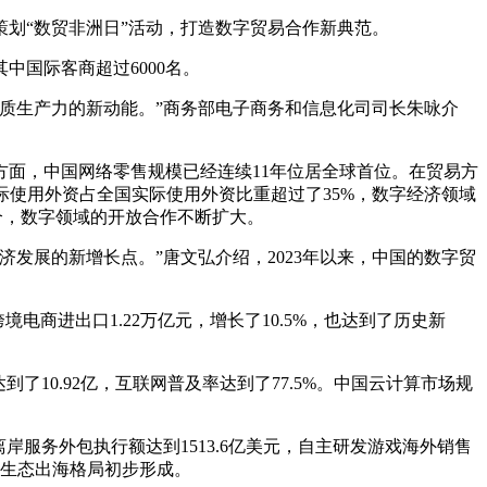
划“数贸非洲日”活动，打造数字贸易合作新典范。
中国际客商超过6000名。
质生产力的新动能。”商务部电子商务和信息化司司长朱咏介
面，中国网络零售规模已经连续11年位居全球首位。在贸易方
际使用外资占全国实际使用外资比重超过了35%，数字经济领域
个，数字领域的开放合作不断扩大。
展的新增长点。”唐文弘介绍，2023年以来，中国的数字贸
电商进出口1.22万亿元，增长了10.5%，也达到了历史新
10.92亿，互联网普及率达到了77.5%。中国云计算市场规
服务外包执行额达到1513.6亿美元，自主研发游戏海外销售
学生态出海格局初步形成。