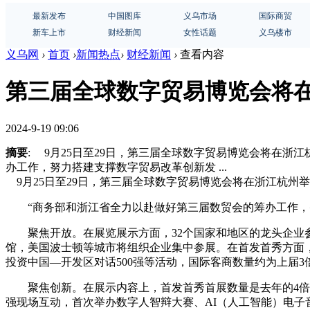
最新发布
中国图库
义乌市场
国际商贸
新车上市
财经新闻
女性话题
义乌楼市
义乌网
›
首页
›
新闻热点
›
财经新闻
›
查看内容
第三届全球数字贸易博览会将
2024-9-19 09:06
摘要
: 9月25日至29日，第三届全球数字贸易博览会将在
办工作，努力搭建支撑数字贸易改革创新发 ...
9月25日至29日，第三届全球数字贸易博览会将在浙江杭州
“商务部和浙江省全力以赴做好第三届数贸会的筹办工作，努
聚焦开放。在展览展示方面，32个国家和地区的龙头企业参
馆，美国波士顿等城市将组织企业集中参展。在首发首秀方面，
投资中国—开发区对话500强等活动，国际客商数量约为上届3
聚焦创新。在展示内容上，首发首秀首展数量是去年的4倍，
强现场互动，首次举办数字人智辩大赛、AI（人工智能）电