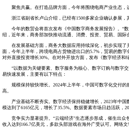
聚焦共赢。在打造品牌方面，今年将围绕电商产业生态，进一
浙江省副省长卢山介绍，已经有1500多家企业确认参展，其中
今年的数贸会将首次发布《中国数字商务发展报告》。“数字
绍，近年来，商务部加快推动流通、消费、投资、贸易、国际
在发展基础方面，商务大数据应用持续深化，初步实现了关键
面，今年上半年，跨境电商占货物进出口的5.7%，贸易的数
对外直接投资增长30%。在对外开放方面，发布《数字经济和
“以数据为关键要素、数字服务为核心、数字订购与数字交付
易快速发展，主要有以下特点：
规模保持较快增长。2024年上半年，中国可数字化交付的服务进
高。
产业基础不断夯实。数字经济保持稳健增长，2023年中国数字
模达到了6165亿元，增长了35.5%。数据要素市场日趋活跃，20
竞争实力显著提升。“云端经济”生态逐步形成，催生出众包、
收入达到166.7亿美元，多款头部游戏在海外广受认可。网络