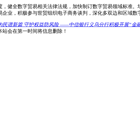
，健全数字贸易相关法律法规，加快制订数字贸易领域标准。培
易企业，积极参与世贸组织电子商务谈判，深化多双边和区域数
为民谱新篇 守护权益防风险 ——中信银行义乌分行积极开展“金融教
本站会在第一时间将信息删除！