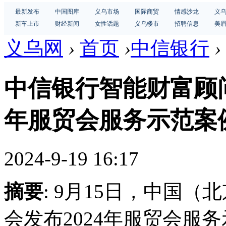
最新发布
中国图库
义乌市场
国际商贸
情感沙龙
义
新车上市
财经新闻
女性话题
义乌楼市
招聘信息
美
义乌网
›
首页
›
中信银行
›
中信银行智能财富顾问数
年服贸会服务示范案
2024-9-19 16:17
摘要
: 9月15日，中国
会发布2024年服贸会服