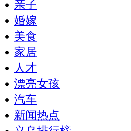
亲子
婚嫁
美食
家居
人才
漂亮女孩
汽车
新闻热点
义乌排行榜