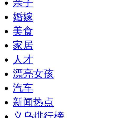
亲子
婚嫁
美食
家居
人才
漂亮女孩
汽车
新闻热点
义乌排行榜