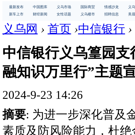
最新发布
中国图库
义乌市场
国际商贸
情感沙龙
义
新车上市
财经新闻
女性话题
义乌楼市
招聘信息
美
义乌网
›
首页
›
中信银行
›
中信银行义乌篁园支
融知识万里行”主题
2024-9-23 14:26
摘要
: 为进一步深化普
素质及防风险能力，杜绝