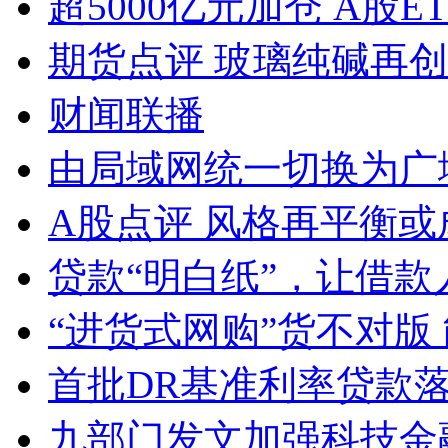
超5000亿元加仓 A股E
期货点评 玻璃纯碱再
财闻联播
由局域网统一切换为广
A股点评 风格再平衡或
贷款“明白纸”，让借款
“进货式网购”货不对版
首批DR基准利率贷款
九部门发文加强科技金