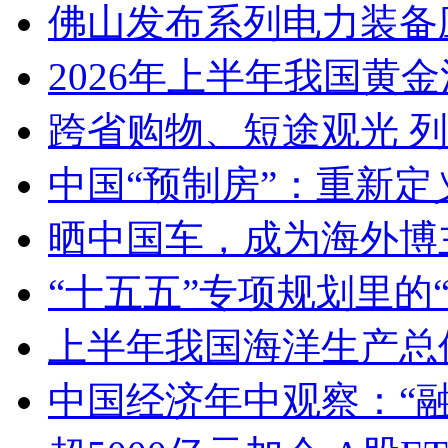
佛山发布系列电力装备
2026年上半年我国黄金消
跨省购物、短途观光 
中国“预制房”：重新定
晒中国车，成为海外博
“十五五”专项规划里的
上半年我国海洋生产总值
中国经济年中观察：“