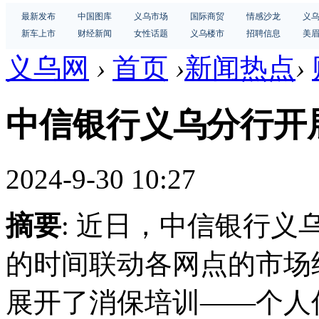
最新发布
中国图库
义乌市场
国际商贸
情感沙龙
义
新车上市
财经新闻
女性话题
义乌楼市
招聘信息
美
义乌网
›
首页
›
新闻热点
›
中信银行义乌分行开
2024-9-30 10:27
摘要
: 近日，中信银行
的时间联动各网点的市场
展开了消保培训——个人