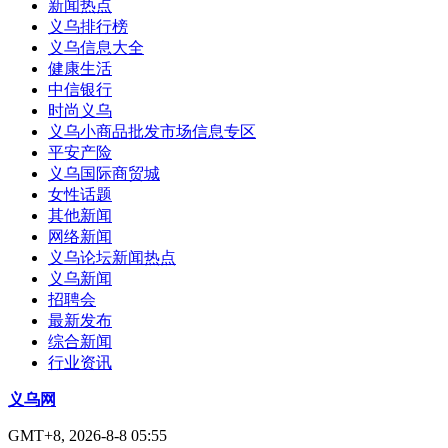
新闻热点
义乌排行榜
义乌信息大全
健康生活
中信银行
时尚义乌
义乌小商品批发市场信息专区
平安产险
义乌国际商贸城
女性话题
其他新闻
网络新闻
义乌论坛新闻热点
义乌新闻
招聘会
最新发布
综合新闻
行业资讯
义乌网
GMT+8, 2026-8-8 05:55