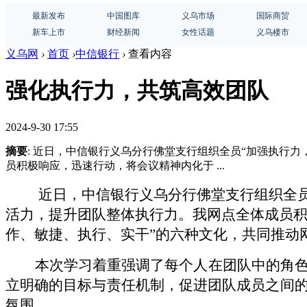
最新发布
中国图库
义乌市场
国际商贸
新车上市
财经新闻
女性话题
义乌楼市
义乌网
›
首页
›
中信银行
›
查看内容
强化执行力，共筑高效团队
2024-9-30 17:55
摘要
: 近日，中信银行义乌分行佛堂支行组织全员“加强执行
员积极响应，迅速行动，将会议精神内化于 ...
近日，中信银行义乌分行佛堂支行组织全
活力，提升团队整体执行力。我网点全体成员
作、敏捷、执行、实干”的六种文化，共同推动
本次学习
着重强调了每个人在团队中的角
立明确的目标与责任机制，促进团队成员之间
氛围。