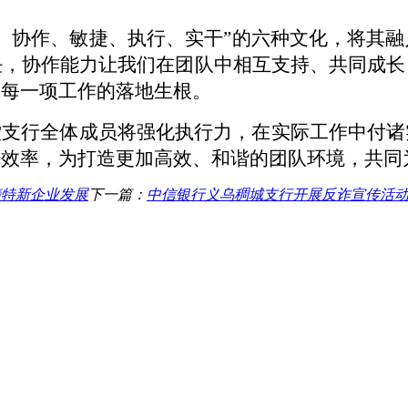
当、协作、敏捷、执行、实干”的六种文化，将其
任，协作能力让我们在团队中相互支持、共同成长
了每一项工作的落地生根。
堂支行
全体成员
将强化执行力，
在实际工作中付诸
升效率，为打造更加高效、和谐的团队环境，
共同
精特新企业发展
下一篇：
中信银行义乌稠城支行开展反诈宣传活