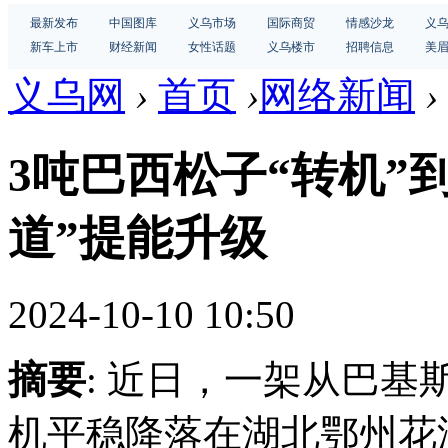
最新发布
中国图库
义乌市场
国际商贸
情感沙龙
义
新车上市
财经新闻
女性话题
义乌楼市
招聘信息
美
义乌网
›
首页
›
网络新闻
›
3吨巴西松子“转机”
道”提能升级
2024-10-10 10:50
摘要
: 近日，一架从巴
机平稳降落在湖北鄂州花