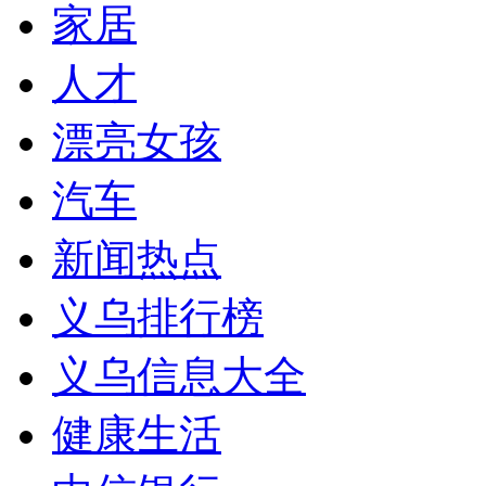
家居
人才
漂亮女孩
汽车
新闻热点
义乌排行榜
义乌信息大全
健康生活