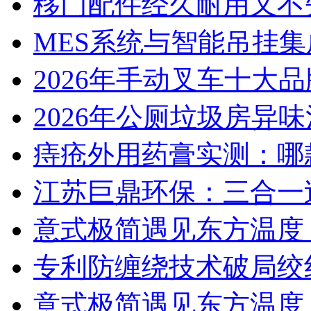
移门配件经久耐用又不
MES系统与智能吊挂
2026年手动叉车十大
2026年公厕垃圾房异味
痔疮外用药膏实测：哪
江苏巨鼎环保：三合一
意式极简遇见东方温度：
专利防缠绕技术破局绞
意式极简遇见东方温度：