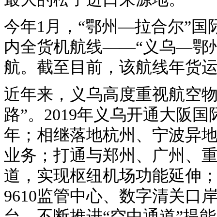
今年1月，“鄂州—拉合尔”
内全货机航线——“义乌—鄂
航。截至目前，该航线年货运量
近年来，义乌高度重视航空物
路”。2019年义乌开通大阪
年；相继落地杭州、宁波异地
业务；打通与郑州、广州、重
道，实现枢纽机场功能延伸
9610监管中心、数字清关
台，不断推进“空中通道”提