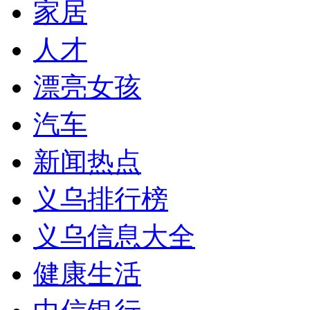
家居
人才
漂亮女孩
汽车
新闻热点
义乌排行榜
义乌信息大全
健康生活