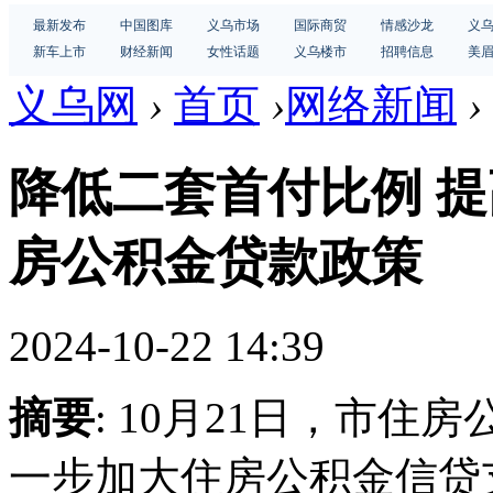
最新发布
中国图库
义乌市场
国际商贸
情感沙龙
义
新车上市
财经新闻
女性话题
义乌楼市
招聘信息
美
义乌网
›
首页
›
网络新闻
›
降低二套首付比例 提
房公积金贷款政策
2024-10-22 14:39
摘要
: 10月21日，市
一步加大住房公积金信贷