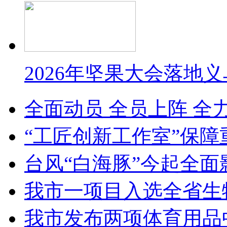
2026年坚果大会落地
全面动员 全员上阵 全
“工匠创新工作室”保障
台风“白海豚”今起全面
我市一项目入选全省生
我市发布两项体育用品