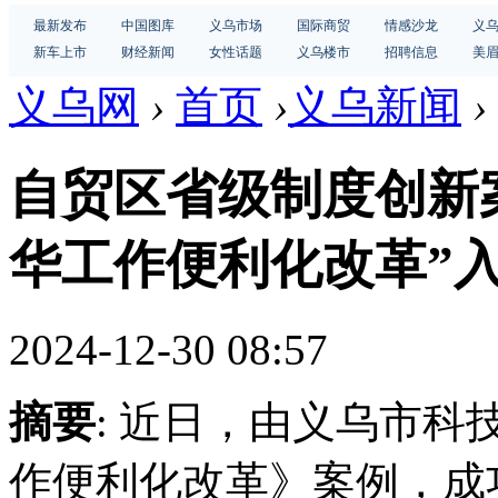
最新发布
中国图库
义乌市场
国际商贸
情感沙龙
义
新车上市
财经新闻
女性话题
义乌楼市
招聘信息
美
义乌网
›
首页
›
义乌新闻
›
自贸区省级制度创新
华工作便利化改革”
2024-12-30 08:57
摘要
: 近日，由义乌市
作便利化改革》案例，成