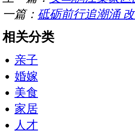
一篇：
砥砺前行追潮涌 
相关分类
亲子
婚嫁
美食
家居
人才