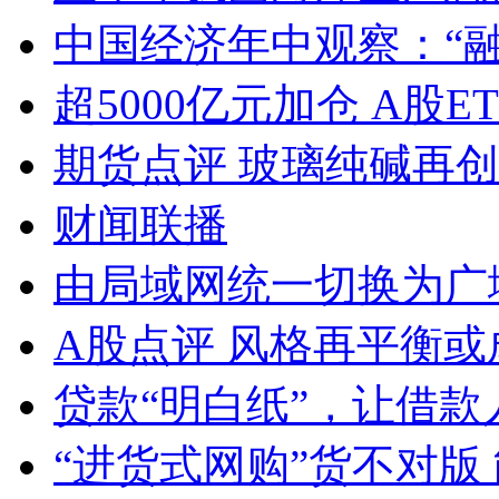
中国经济年中观察：“
超5000亿元加仓 A股E
期货点评 玻璃纯碱再
财闻联播
由局域网统一切换为广
A股点评 风格再平衡或
贷款“明白纸”，让借款
“进货式网购”货不对版