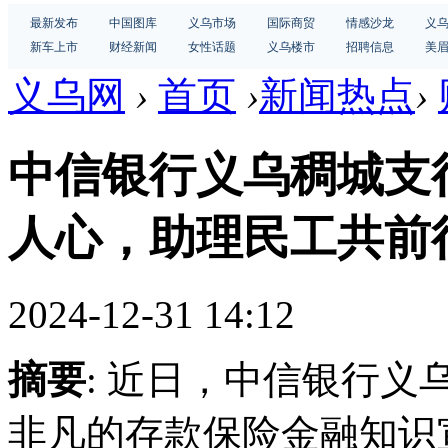
最新发布
中国图库
义乌市场
国际商贸
情感沙龙
义
新车上市
财经新闻
女性话题
义乌楼市
招聘信息
美
义乌网
›
首页
›
新闻热点
›
中信银行义乌稠城支
人心，助理民工共前
2024-12-31 14:12
摘要
: 近日，中信银行
非凡的存款保险金融知识