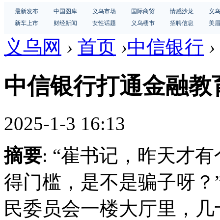
最新发布
中国图库
义乌市场
国际商贸
情感沙龙
义
新车上市
财经新闻
女性话题
义乌楼市
招聘信息
美
义乌网
›
首页
›
中信银行
›
中信银行打通金融教
2025-1-3 16:13
摘要
: “崔书记，昨天才
得门槛，是不是骗子呀？
民委员会一楼大厅里，几