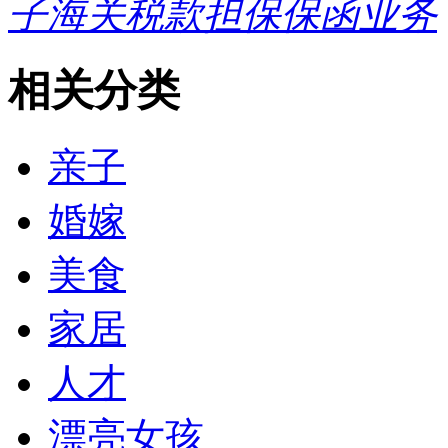
子海关税款担保保函业务
相关分类
亲子
婚嫁
美食
家居
人才
漂亮女孩