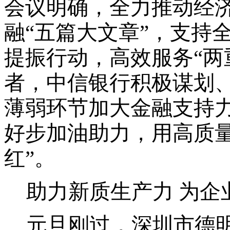
会议明确，
全力推动经
融
“五篇大文章”，支持
提振行动，高效服务“两重
者，
中信银行
积极谋划
薄弱环节加大
金融支持
好步加油助力，
用高质
红”
。
助力新质生产力
为企
元旦刚过，深圳市德