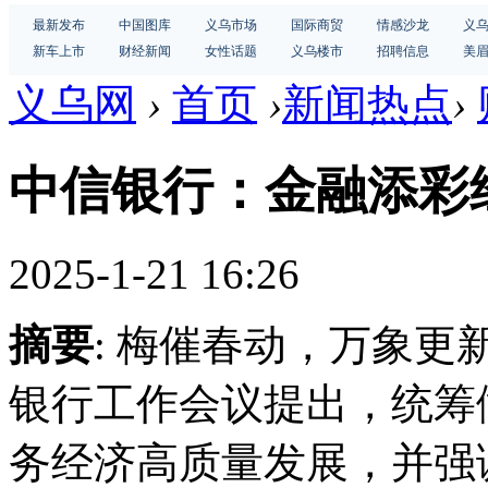
最新发布
中国图库
义乌市场
国际商贸
情感沙龙
义
新车上市
财经新闻
女性话题
义乌楼市
招聘信息
美
义乌网
›
首页
›
新闻热点
›
中信银行：金融添彩
2025-1-21 16:26
摘要
: 梅催春动，万象更
银行工作会议提出，统筹
务经济高质量发展，并强