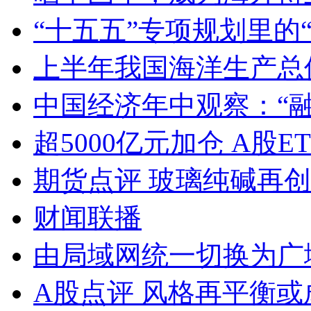
“十五五”专项规划里的
上半年我国海洋生产总值
中国经济年中观察：“
超5000亿元加仓 A股E
期货点评 玻璃纯碱再
财闻联播
由局域网统一切换为广
A股点评 风格再平衡或