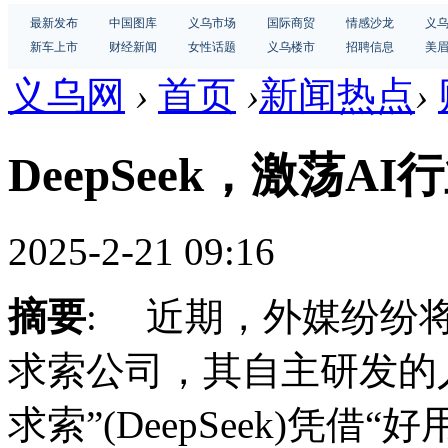
最新发布
中国图库
义乌市场
国际商贸
情感沙龙
义
新车上市
财经新闻
女性话题
义乌楼市
招聘信息
美
义乌网
›
首页
›
新闻热点
›
DeepSeek，激荡A
2025-2-21 09:16
摘要
: 近期，外媒纷纷
求索公司，其自主研发的人
求索”(DeepSeek)凭