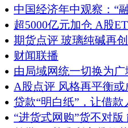
中国经济年中观察：“
超5000亿元加仓 A股E
期货点评 玻璃纯碱再
财闻联播
由局域网统一切换为广
A股点评 风格再平衡或
贷款“明白纸”，让借款
“进货式网购”货不对版