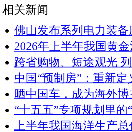
相关新闻
佛山发布系列电力装备
2026年上半年我国黄金消
跨省购物、短途观光 
中国“预制房”：重新定
晒中国车，成为海外博
“十五五”专项规划里的
上半年我国海洋生产总值