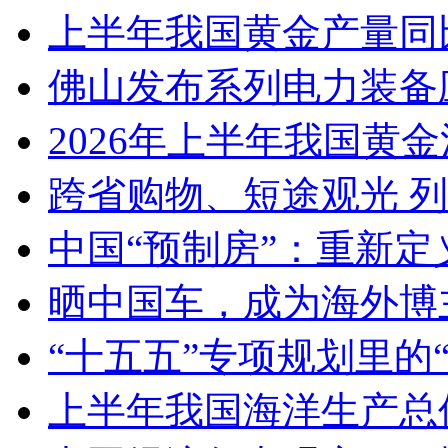
上半年我国黄金产量同
佛山发布系列电力装备
2026年上半年我国黄金消
跨省购物、短途观光 
中国“预制房”：重新定
晒中国车，成为海外博
“十五五”专项规划里的
上半年我国海洋生产总值