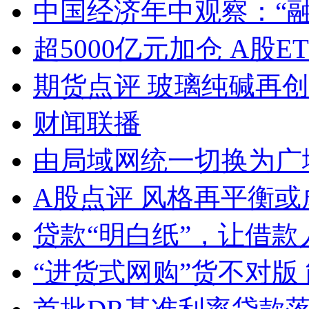
中国经济年中观察：“
超5000亿元加仓 A股E
期货点评 玻璃纯碱再
财闻联播
由局域网统一切换为广
A股点评 风格再平衡或
贷款“明白纸”，让借款
“进货式网购”货不对版