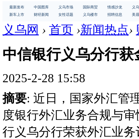
最新发布
中国图库
义乌市场
国际商贸
情感沙龙
义
新车上市
财经新闻
女性话题
义乌楼市
招聘信息
美
义乌网
›
首页
›
新闻热点
›
中信银行义乌分行获
2025-2-28 15:58
摘要
: 近日，国家外汇管
度银行外汇业务合规与审
行义乌分行荣获外汇业务