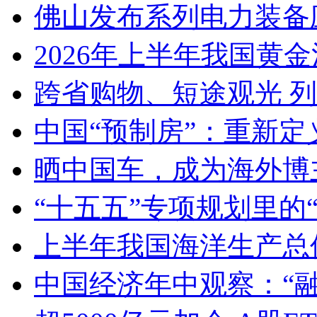
佛山发布系列电力装备
2026年上半年我国黄金消
跨省购物、短途观光 
中国“预制房”：重新定
晒中国车，成为海外博
“十五五”专项规划里的
上半年我国海洋生产总值
中国经济年中观察：“