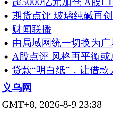
超5000亿元加仓 A股E
期货点评 玻璃纯碱再
财闻联播
由局域网统一切换为广
A股点评 风格再平衡或
贷款“明白纸”，让借款
义乌网
GMT+8, 2026-8-9 23:38