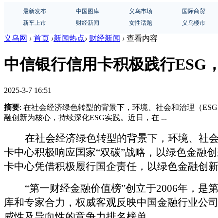
最新发布
中国图库
义乌市场
国际商贸
新车上市
财经新闻
女性话题
义乌楼市
义乌网
›
首页
›
新闻热点
›
财经新闻
›
查看内容
中信银行信用卡积极践行ESG
2025-3-7 16:51
摘要
: 在社会经济绿色转型的背景下，环境、社会和治理（E
融创新为核心，持续深化ESG实践。近日，在 ...
在社会经济绿色转型的背景下，环境、社
卡中心积极响应国家“双碳”战略，以绿色金融创
卡中心凭借积极履行国企责任，以绿色金融创新持
“第一财经金融价值榜”创立于2006年
库和专家合力，权威客观反映中国金融行业公
威性及导向性的竞争力排名榜单。