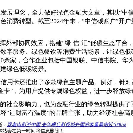
色发展理念，全力做好绿色金融大文章，其以
“中
消费转型。截至2024年末，“中信碳账户”开户量
发挥外部协同效应，搭建“绿·信·汇”低碳生态平
色数字服务、绿色餐饮等消费生活场景，让绿色低
至20余家，合作企业包括中国银联、中信书院、华
构建绿色低碳场景。
行信用卡还推出了多款绿色主题产品。例如，针对
o白金卡”，为用户提供专属绿色权益，进一步释放
业的社会影响力，也为金融行业的绿色转型提供
释“让财富有温度”的品牌主张，助力经济社会高
篇：
跟着电影游中国 去年横店影视城外国游客量暴增近1000%
本站会在第一时间将信息删除！