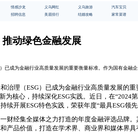
情感沙龙
义乌网红
义乌旅游
汽车宝贝
招聘信息
美眉排行
结婚攻略
家常菜谱
，推动绿色金融发展
SG）已成为金融行业高质量发展的重要衡量标准。作为国有金融
会和治理（
ESG）已成为金融行业高质量发展的
新为核心，持续深化ESG实践。近日，在“2024
续开展ESG特色实践，荣获年度“最具ESG领
，是第一财经集全媒体之力打造的年度金融评选品牌
司和产品价值，打造在学术界、商业界和媒体界具