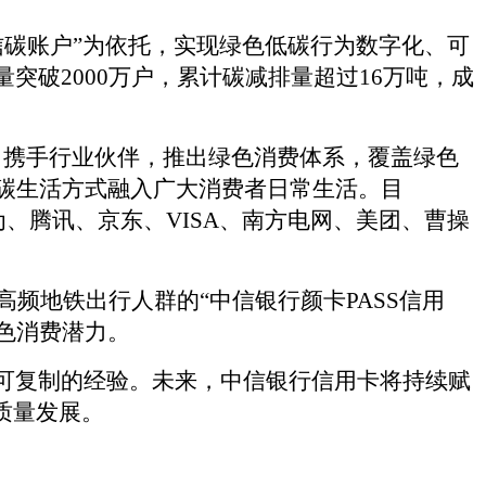
信碳账户”为依托，实现绿色低碳行为数字化、可
突破2000万户，累计碳减排量超过16万吨，成
台，携手行业伙伴，推出绿色消费体系，覆盖绿色
碳生活方式融入广大消费者日常生活。目
为、腾讯、京东、VISA、南方电网、美团、曹操
高频地铁出行人群的
“中信银行颜卡PASS信用
绿色消费潜力。
了可复制的经验。未来，中信银行信用卡将持续赋
质量发展
。