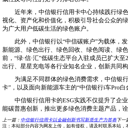
近年来，中信银行信用卡中心持续践行绿
视化、资产化和价值化，积极引导社会公众的绿色
为广大用户低碳生活的绿色账户。
此外，中信银行以
“中信碳账户”为载体，
新能源、绿色出行、绿色回收、绿色阅读、绿
前，“绿·信·汇”低碳生态平台入驻成员已扩大
出行、星星充电等各行业知名企业，创新共同
为满足不同群体的绿色消费需求，中信银
卡”，以及面向新能源车主的“中信银行i车Pr
中信银行信用卡的
ESG实践不仅提升了企
能碳普惠创新，推出更多绿色消费主题产品，诠
上一篇：
中信银行信用卡以金融创新书写新质生产力答卷
下一
注：本站部分内容为网友上传，如有侵权，请及时联系本站，