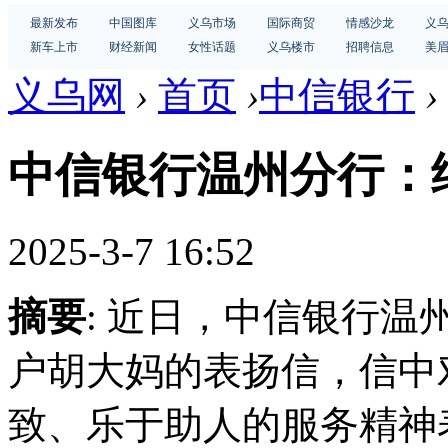
最新发布
中国图库
义乌市场
国际商贸
情感沙龙
义
新车上市
财经新闻
女性话题
义乌楼市
招聘信息
美
义乌网
›
首页
›
中信银行
›
中信银行温州分行：
2025-3-7 16:52
摘要
: 近日，中信银行
户胡大妈的表扬信，信中
致、乐于助人的服务精神