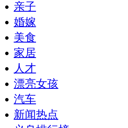
亲子
婚嫁
美食
家居
人才
漂亮女孩
汽车
新闻热点