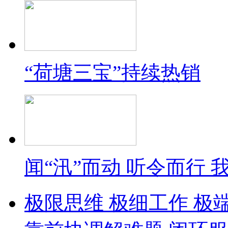
“荷塘三宝”持续热销
闻“汛”而动 听令而行
极限思维 极细工作 极