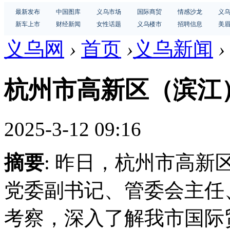
最新发布
中国图库
义乌市场
国际商贸
情感沙龙
义
新车上市
财经新闻
女性话题
义乌楼市
招聘信息
美
义乌网
›
首页
›
义乌新闻
›
杭州市高新区（滨江
2025-3-12 09:16
摘要
: 昨日，杭州市高
党委副书记、管委会主任
考察，深入了解我市国际