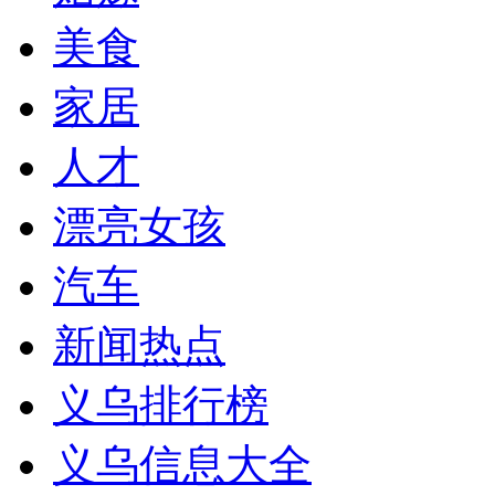
美食
家居
人才
漂亮女孩
汽车
新闻热点
义乌排行榜
义乌信息大全