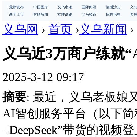
最新发布
中国图库
义乌市场
国际商贸
情感沙龙
义
新车上市
财经新闻
女性话题
义乌楼市
招聘信息
美
义乌网
›
首页
›
义乌新闻
›
义乌近3万商户练就“
2025-3-12 09:17
摘要
: 最近，义乌老板娘又出
AI智创服务平台（以下简
+DeepSeek”带货的