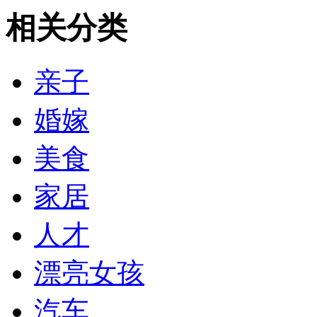
相关分类
亲子
婚嫁
美食
家居
人才
漂亮女孩
汽车