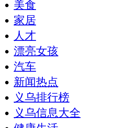
美食
家居
人才
漂亮女孩
汽车
新闻热点
义乌排行榜
义乌信息大全