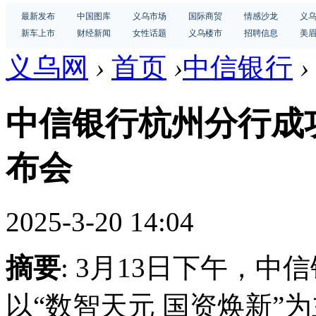
最新发布
中国图库
义乌市场
国际商贸
情感沙龙
义
新车上市
财经新闻
女性话题
义乌楼市
招聘信息
美
义乌网
›
首页
›
中信银行
›
中信银行杭州分行成
布会
2025-3-20 14:04
摘要
: 3月13日下午，
以“数智天元 国资焕新”