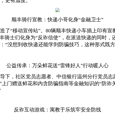
，更有温度。”
顺丰骑行宣教：快递小哥化身
“金融卫士”
造了
“移动宣传站”。80辆顺丰快递小车插上印有
顺丰骑士们化身为“反诈信使”，在派送快递的同时，还
：“没想到收快递还能学到防骗技巧，这种形式既方
公益传承：万朵鲜花送
“雷锋好人”行动暖人心
导下，社区党员志愿者、中信银行温州分行党员志
”上门赠送鲜花和内含防骗指南等金融知识的“防诈
”
反诈互动游戏：寓教于乐筑牢安全防线