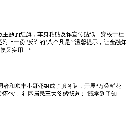
宣教主题的红旗，车身
粘贴
反诈宣传贴纸，穿梭于社
附上一份“反诈的‘八个凡是’”温馨提示，让金融知
便又实用！”
愿者和顺丰小哥还组成了服务队，开展
“万朵鲜花
关怀包”。社区居民王大爷感慨道：“既学到了知