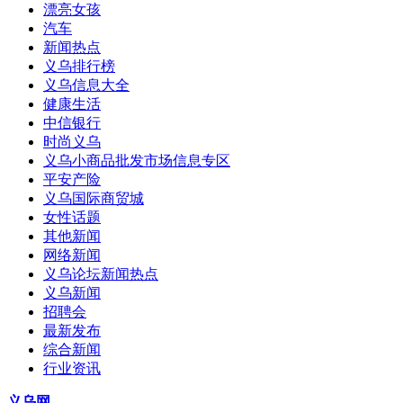
漂亮女孩
汽车
新闻热点
义乌排行榜
义乌信息大全
健康生活
中信银行
时尚义乌
义乌小商品批发市场信息专区
平安产险
义乌国际商贸城
女性话题
其他新闻
网络新闻
义乌论坛新闻热点
义乌新闻
招聘会
最新发布
综合新闻
行业资讯
义乌网