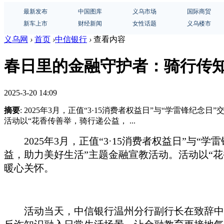
最新发布
中国图库
义乌市场
国际商贸
新车上市
财经新闻
女性话题
义乌楼市
义乌网
›
首页
›
中信银行
›
查看内容
春日里的金融守护者：骑行传知识，
2025-3-20 14:09
摘要
: 2025年3月，正值“3·15消费者权益日”与“学雷
活动以“花香传善举，骑行递公益， ...
2025年3月
，
正值
“3·15消费者权益日”与“学
益，助力美好生活”主题金融宣教活动。活动以“
暖心关怀。
活动当天，中信银行温州分行副行长在致辞中