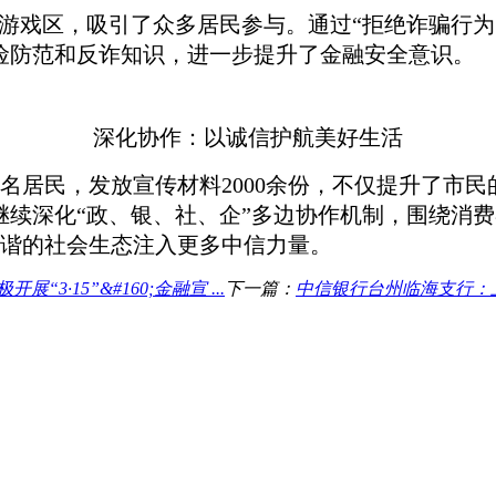
”游戏区，吸引了众多居民参与。通过“拒绝诈骗行
险防范和反诈知识，进一步提升了金融安全意识。
深化协作：以诚信护航美好生活
名居民，发放宣传材料
2000余份，不仅提升了市
继续深化“政、银、社、企”多边协作机制，围绕消
谐的社会生态注入更多中信力量。
·15”&#160;金融宣 ...
下一篇：
中信银行台州临海支行：