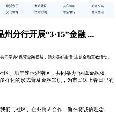
母婴亲子
新娘装扮
其它新闻
时尚义乌
义乌教育
拍婚纱照
中信银行
健康生活
开展“3·15”金融 ...
南区，共同举办“保障金融权益，助力美好生活”主题金融宣教活动。
社区、顺丰速运浙南区，共同
举办
“保障金融权
过多样化的形式普及金融知识，为市民送上春日里的
次我们与社区、企业跨界合作，旨在将诚信理念、