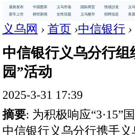
最新发布
中国图库
义乌市场
国际商贸
情感沙龙
义
新车上市
财经新闻
女性话题
义乌楼市
招聘信息
美
义乌网
›
首页
›
中信银行
›
中信银行义乌分行组
园”活动
2025-3-31 17:39
摘要
: 为积极响应“3·1
中信银行义乌分行携手义