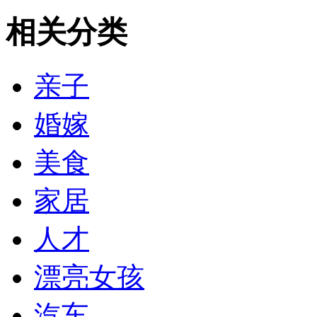
相关分类
亲子
婚嫁
美食
家居
人才
漂亮女孩
汽车