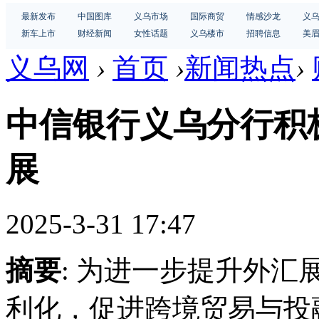
最新发布
中国图库
义乌市场
国际商贸
情感沙龙
义
新车上市
财经新闻
女性话题
义乌楼市
招聘信息
美
义乌网
›
首页
›
新闻热点
›
中信银行义乌分行积
展
2025-3-31 17:47
摘要
: 为进一步提升外
利化，促进跨境贸易与投