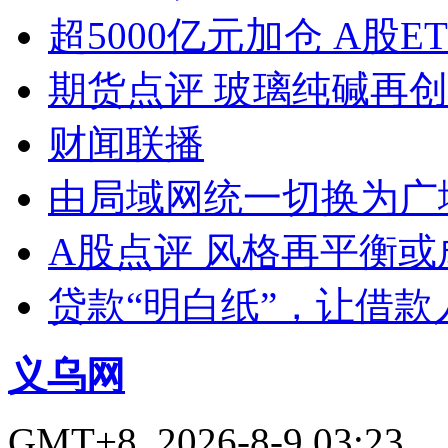
超5000亿元加仓 A股E
期货点评 玻璃纯碱再
财闻联播
由局域网统一切换为广
A股点评 风格再平衡或
贷款“明白纸”，让借款
义乌网
GMT+8, 2026-8-9 03:23