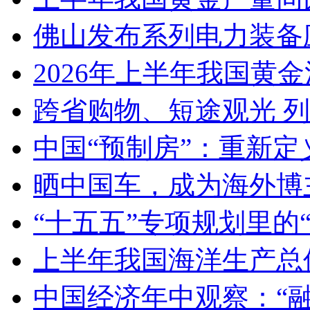
佛山发布系列电力装备
2026年上半年我国黄金消
跨省购物、短途观光 
中国“预制房”：重新定
晒中国车，成为海外博
“十五五”专项规划里的
上半年我国海洋生产总值
中国经济年中观察：“