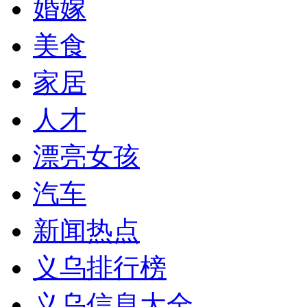
婚嫁
美食
家居
人才
漂亮女孩
汽车
新闻热点
义乌排行榜
义乌信息大全