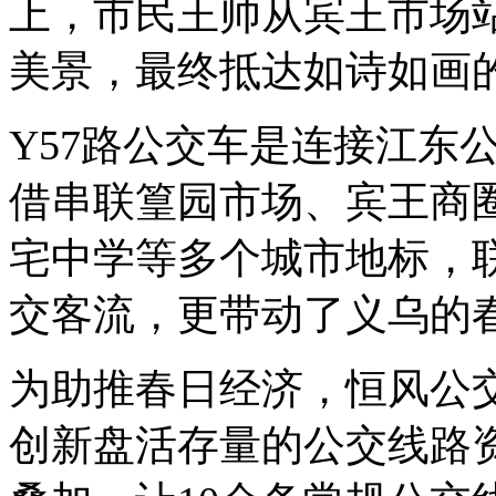
上，市民王帅从宾王市场
美景，最终抵达如诗如画
Y57路公交车是连接江东
借串联篁园市场、宾王商
宅中学等多个城市地标，联
交客流，更带动了义乌的
为助推春日经济，恒风公
创新盘活存量的公交线路资