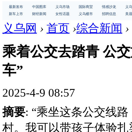
最新发布
中国图库
义乌市场
国际商贸
情感沙龙
义
新车上市
财经新闻
女性话题
义乌楼市
招聘信息
美
义乌网
›
首页
›
综合新闻
›
乘着公交去踏青 公
车”
2025-4-9 08:57
摘要
: “乘坐这条公交线
村。我可以带孩子体验扎