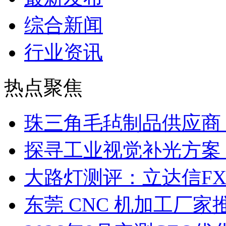
综合新闻
行业资讯
热点聚焦
珠三角毛毡制品供应商
探寻工业视觉补光方案
大路灯测评：立达信F
东莞 CNC 机加工厂