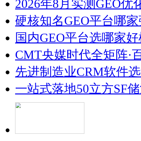
2026年8月实测GEO优
硬核知名GEO平台哪家
国内GEO平台选哪家好榜单
CMT央媒时代全矩阵·
先进制造业CRM软件
一站式落地50立方SF