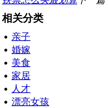
相关分类
亲子
婚嫁
美食
家居
人才
漂亮女孩