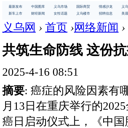
最新发布
中国图库
义乌市场
国际商贸
情感沙龙
义
新车上市
财经新闻
女性话题
义乌楼市
招聘信息
美
义乌网
›
首页
›
网络新闻
›
共筑生命防线 这份抗
2025-4-16 08:51
摘要
: 癌症的风险因素有
月13日在重庆举行的20
癌日启动仪式上，《中国