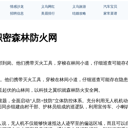
情感沙龙
义乌网红
义乌旅游
汽车宝贝
招聘信息
美眉排行
结婚攻略
家常菜谱
织密森林防火网
部全部到岗。他们携带灭火工具，穿梭在林间小道，仔细巡查可能存
岗。他们携带灭火工具，穿梭在林间小道，仔细巡查可能存在隐
延起伏的山林间，以科技之翼织就森林防火安全网。
题，全面启动“人防+技防”立体防控体系。充分利用无人机机
地面同步组建由村干部、护林员组成的巡逻队，利用宣传车、小喇
责人说，无人机不仅能够快速抵达人迹罕至的偏远区域，而且可以