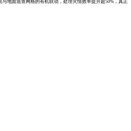
与地面巡查网格的有机联动，处理火情效率提升超50%，真正