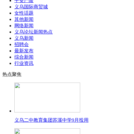
平安产险
义乌国际商贸城
女性话题
其他新闻
网络新闻
义乌论坛新闻热点
义乌新闻
招聘会
最新发布
综合新闻
行业资讯
热点聚焦
义乌二中教育集团苏溪中学9月投用