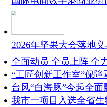
国际电商数字港商业街
2026年坚果大会落地
全面动员 全员上阵 全
“工匠创新工作室”保障
台风“白海豚”今起全面
我市一项目入选全省生