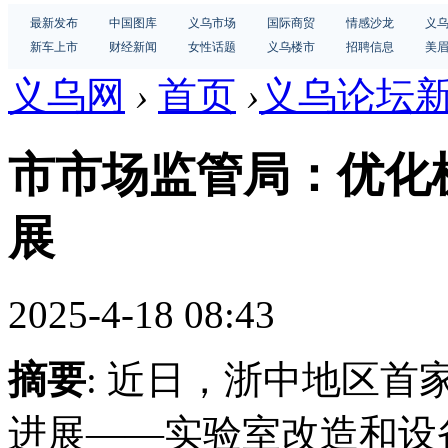
最新发布
中国图库
义乌市场
国际商贸
情感沙龙
义
新车上市
财经新闻
女性话题
义乌楼市
招聘信息
美
义乌网
›
首页
›
义乌论坛
市市场监管局：优化
展
2025-4-18 08:43
摘要
: 近日，浙中地区首
进展——实验室改造和设