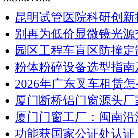
昆明试管医院科研创新排
别再为低价显微镜光源
园区工程车盲区防撞定
粉体粉碎设备选型指南
2026年广东叉车租赁
厦门断桥铝门窗源头厂
厦门门窗工厂：闽南沿
功能获国家公证处认证