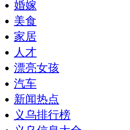
婚嫁
美食
家居
人才
漂亮女孩
汽车
新闻热点
义乌排行榜