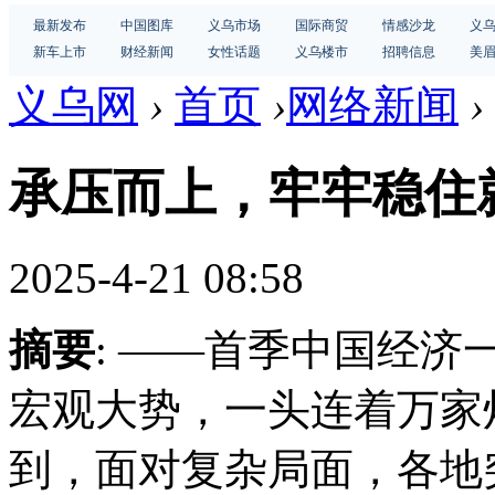
最新发布
中国图库
义乌市场
国际商贸
情感沙龙
义
新车上市
财经新闻
女性话题
义乌楼市
招聘信息
美
义乌网
›
首页
›
网络新闻
›
承压而上，牢牢稳住
2025-4-21 08:58
摘要
: ——首季中国经济
宏观大势，一头连着万家
到，面对复杂局面，各地