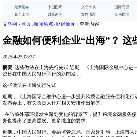
最新发布
中国图库
义乌市场
国际商贸
新车上市
财经新闻
女性话题
义乌楼市
义乌网
›
首页
›
新闻热点
›
财经新闻
›
查看内容
金融如何便利企业“出海”？ 
2025-4-25 08:37
摘要
: 这些做法在上海先行先试 近期，《上海国际金融中心
23日在中国人民银行举行的新闻发 ...
这些做法在上海先行先试
近期，《上海国际金融中心进一步提升跨境金融服务便利化行动
发布会上，有关负责人针对相关安排作出解答。
“在当前外部环境发生深刻变化的背景下，提升跨境金融服务便
务也提出了更高层次、更多维度的要求。
近期，中国人民银行、金融监管总局、国家外汇局、上海市人