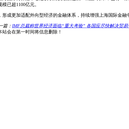
已超1100亿元。
，形成更加适配外向型经济的金融体系，持续增强上海国际金融
一篇：
IMF总裁称世界经济面临“重大考验” 各国应尽快解决贸易
本站会在第一时间将信息删除！