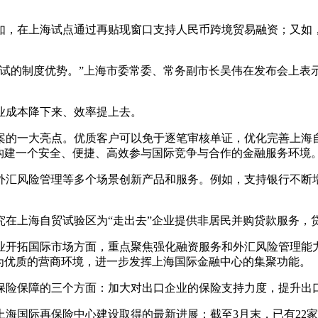
如，在上海试点通过再贴现窗口支持人民币跨境贸易融资；又如
先试的制度优势。”上海市委常委、常务副市长吴伟在发布会上表
业成本降下来、效率提上去。
案的一大亮点。优质客户可以免于逐笔审核单证，优化完善上海
构建一个安全、便捷、高效参与国际竞争与合作的金融服务环境
外汇风险管理等多个场景创新产品和服务。例如，支持银行不断
在上海自贸试验区为“走出去”企业提供非居民并购贷款服务，贷
业开拓国际市场方面，重点聚焦强化融资服务和外汇风险管理能
为优质的营商环境，进一步发挥上海国际金融中心的集聚功能。
保险保障的三个方面：加大对出口企业的保险支持力度，提升出
海国际再保险中心建设取得的最新进展：截至3月末，已有22