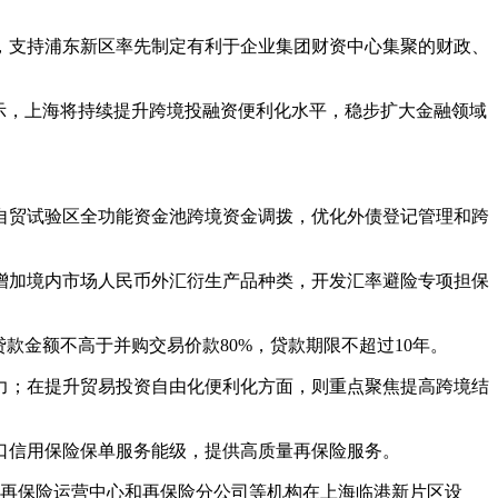
，支持浦东新区率先制定有利于企业集团财资中心集聚的财政、
示，上海将持续提升跨境投融资便利化水平，稳步扩大金融领域
自贸试验区全功能资金池跨境资金调拨，优化外债登记管理和跨
。
增加境内市场人民币外汇衍生产品种类，开发汇率避险专项担保
款金额不高于并购交易价款80%，贷款期限不超过10年。
力；在提升贸易投资自由化便利化方面，则重点聚焦提高跨境结
口信用保险保单服务能级，提供高质量再保险服务。
家再保险运营中心和再保险分公司等机构在上海临港新片区设