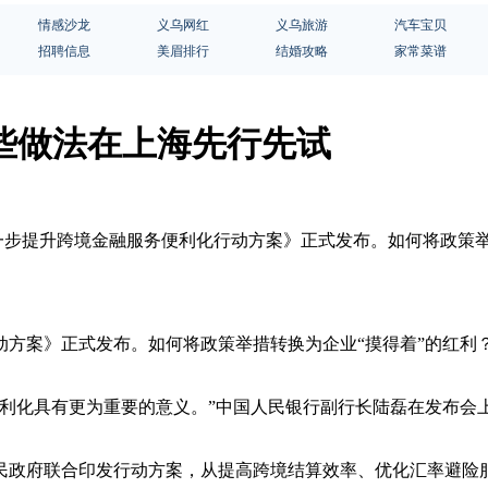
情感沙龙
义乌网红
义乌旅游
汽车宝贝
招聘信息
美眉排行
结婚攻略
家常菜谱
这些做法在上海先行先试
进一步提升跨境金融服务便利化行动方案》正式发布。如何将政策举
方案》正式发布。如何将政策举措转换为企业“摸得着”的红利？
利化具有更为重要的意义。”中国人民银行副行长陆磊在发布会上
民政府联合印发行动方案，从提高跨境结算效率、优化汇率避险