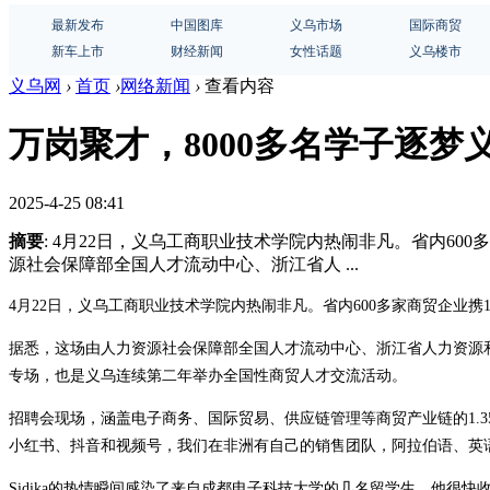
最新发布
中国图库
义乌市场
国际商贸
新车上市
财经新闻
女性话题
义乌楼市
义乌网
›
首页
›
网络新闻
›
查看内容
万岗聚才，8000多名学子逐梦
2025-4-25 08:41
摘要
: 4月22日，义乌工商职业技术学院内热闹非凡。省内600
源社会保障部全国人才流动中心、浙江省人 ...
4月22日，义乌工商职业技术学院内热闹非凡。省内600多家商贸企业携1
据悉，这场由人力资源社会保障部全国人才流动中心、浙江省人力资源和
专场，也是义乌连续第二年举办全国性商贸人才交流活动。
招聘会现场，涵盖电子商务、国际贸易、供应链管理等商贸产业链的1.35万
小红书、抖音和视频号，我们在非洲有自己的销售团队，阿拉伯语、英
Sidika的热情瞬间感染了来自成都电子科技大学的几名留学生，他很快