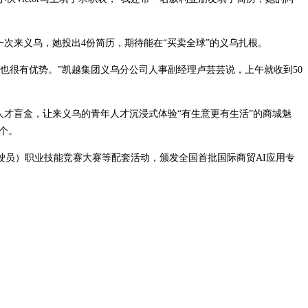
次来义乌，她投出4份简历，期待能在“买卖全球”的义乌扎根。
也很有优势。”凯越集团义乌分公司人事副经理卢芸芸说，上午就收到50
人才盲盒，让来义乌的青年人才沉浸式体验“有生意更有生活”的商城魅
3个。
员）职业技能竞赛大赛等配套活动，颁发全国首批国际商贸AI应用专