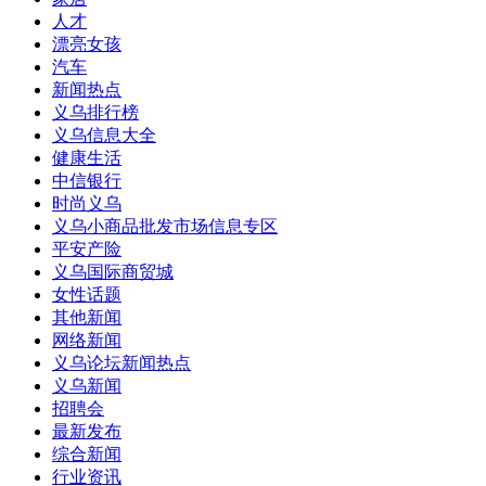
人才
漂亮女孩
汽车
新闻热点
义乌排行榜
义乌信息大全
健康生活
中信银行
时尚义乌
义乌小商品批发市场信息专区
平安产险
义乌国际商贸城
女性话题
其他新闻
网络新闻
义乌论坛新闻热点
义乌新闻
招聘会
最新发布
综合新闻
行业资讯