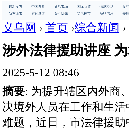
最新发布
中国图库
义乌市场
国际商贸
情感沙龙
义
新车上市
财经新闻
女性话题
义乌楼市
招聘信息
美
义乌网
›
首页
›
综合新闻
›
涉外法律援助讲座 
2025-5-12 08:46
摘要
: 为提升辖区内外
决境外人员在工作和生活
难题，近日，市法律援助