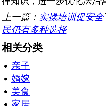
律知识，进一步优化法治
上一篇：
实操培训促安全
民仍有多种选择
相关分类
亲子
婚嫁
美食
家居